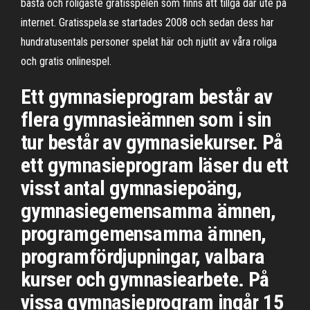
bästa och roligaste gratisspelen som finns att tillgå där ute på
internet. Gratisspela.se startades 2008 och sedan dess har
hundratusentals personer spelat här och njutit av våra roliga
och gratis onlinespel.
Ett gymnasieprogram består av
flera gymnasieämnen som i sin
tur består av gymnasiekurser. På
ett gymnasieprogram läser du ett
visst antal gymnasiepoäng,
gymnasiegemensamma ämnen,
programgemensamma ämnen,
programfördjupningar, valbara
kurser och gymnasiearbete. På
vissa gymnasieprogram ingår 15