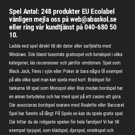
Spel Antal: 248 produkter EU Ecolabel
vänligen mejla oss på web@abaskol.se
eller ring vår kundtjänst på 040-680 50
10.
Ladda ned spel direkt till din dator eller surfplatta med
Windows. Sök bland tusentals gratisspel och betalspel i olika
kategorier, läs recensioner och jämför omdömen. Spel som
Black Jack, Finns i sjön eller Poker är bara några få exempel
på alla olika spel man kan spela med kort. Brädspel för
tankarna till spel som Monopol eller Risk medan bordspel har
en annan betydelse och har med spel på ett casino att göra.
Där associeras bordspel snarare med Roulette eller Baccarat.
Spel har funnits så långt På Spelo.se kan du spela gratis spel.
Där hittar du de roligaste spelen för hela familjen! Vi har till
exempel tjejspel, som klädspel, djurspel, sminkspel och