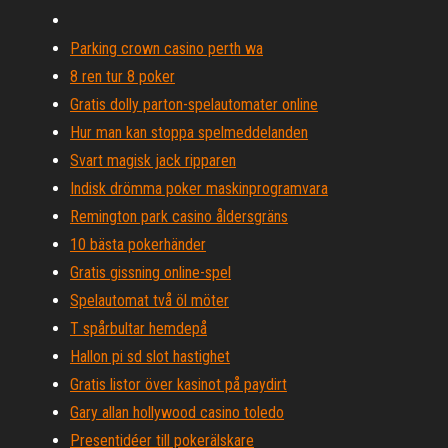
Parking crown casino perth wa
8 ren tur 8 poker
Gratis dolly parton-spelautomater online
Hur man kan stoppa spelmeddelanden
Svart magisk jack ripparen
Indisk drömma poker maskinprogramvara
Remington park casino åldersgräns
10 bästa pokerhänder
Gratis gissning online-spel
Spelautomat två öl möter
T spårbultar hemdepå
Hallon pi sd slot hastighet
Gratis listor över kasinot på paydirt
Gary allan hollywood casino toledo
Presentidéer till pokerälskare