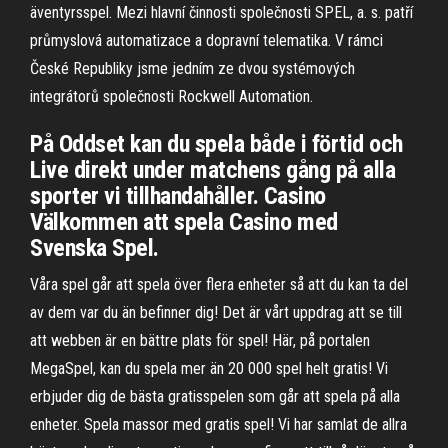
äventyrsspel. Mezi hlavní činnosti společnosti SPEL, a. s. patří
průmyslová automatizace a dopravní telematika. V rámci
České Republiky jsme jedním ze dvou systémových
integrátorů společnosti Rockwell Automation.
På Oddset kan du spela både i förtid och
Live direkt under matchens gång på alla
sporter vi tillhandahåller. Casino
Välkommen att spela Casino med
Svenska Spel.
Våra spel går att spela över flera enheter så att du kan ta del
av dem var du än befinner dig! Det är vårt uppdrag att se till
att webben är en bättre plats för spel! Här, på portalen
MegaSpel, kan du spela mer än 20 000 spel helt gratis! Vi
erbjuder dig de bästa gratisspelen som går att spela på alla
enheter. Spela massor med gratis spel! Vi har samlat de allra