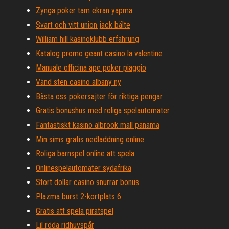
Zynga poker tam ekran yapma
Svart och vitt union jack bälte
William hill kasinoklubb erfahrung
Katalog promo geant casino la valentine
Manuale officina ape poker piaggio
Vänd sten casino albany ny
Bästa oss pokersajter för riktiga pengar
Gratis bonushus med roliga spelautomater
Fantastiskt kasino albrook mall panama
Min sims gratis nedladdning online
Roliga barnspel online att spela
Onlinespelautomater sydafrika
Stort dollar casino snurrar bonus
Plazma burst 2-kortplats 6
Gratis att spela piratspel
Lil röda ridhuvspår