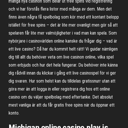
många nya casinon som delar ut free spins vid registrering
och vi har förstås flera listor med många av dem. Men det
finns även några få spelbolag som kör med ett kontant belopp
istället för free spins – det är lite mer ovanligt men gör så att
spelaren får lite mer valmöjligheter i vad man kan spela. Som
nybörjare i casinovärlden online kanske du frågar dig – vad är
ett live casino? Då har du kommit helt rätt! Vi guidar nämligen
dig till allt du behöver veta om live casinon online, vilka spel
som erbjuds och hur det hela fungerar. Du behöver inte känna
dig rådvill innan du klickar i gång ett live casinospel för vi ger
dig svaren. Hur som helst kan du tilldelas gratissnurr utan att
göra mer än att logga in eller registrera dig hos ett online
casino om du väljer spelbolag med eftertanke. Det absolut
mest vanliga är att du får gratis free spins när du öppnar ett
konto.
Michigan online casino play is