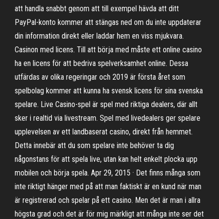
att handla snabbt genom att till exempel hävda att ditt
PayPal-konto kommer att stängas ned om du inte uppdaterar
din information direkt eller laddar hem en viss mjukvara.
Casinon med licens. Till att börja med måste ett online casino
ha en licens för att bedriva spelverksamhet online. Dessa
utfärdas av olika regeringar och 2019 är första året som
spelbolag kommer att kunna ha svensk licens för sina svenska
spelare. Live Casino-spel är spel med riktiga dealers, där allt
sker i realtid via livestream. Spel med livedealers ger spelare
upplevelsen av ett landbaserat casino, direkt från hemmet.
Detta innebär att du som spelare inte behöver ta dig
någonstans för att spela live, utan kan helt enkelt plocka upp
mobilen och börja spela. Apr 29, 2015 · Det finns många som
inte riktigt hänger med på att man faktiskt är en kund när man
är registrerad och spelar på ett casino. Men det är man i allra
högsta grad och det är för mig märkligt att många inte ser det