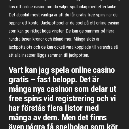
hos ett online casino om du väljer spelbolag med eftertanke.
Det absolut mest vanliga är att du får gratis free spins när du
öppnar ett konto. Jackpottspel är de spel på ett online casino
som kan ge riktigt höga vinster. De kan ge summor på flera
hundra tusen kronor och ibland mer. Många slots är
jackpottslots och de kan också vara kopplade till varandra så
att alla insatser läggs samman till jackpotten.
Vart kan jag spela online casino
gratis – fast belopp. Det är
många nya casinon som delar ut
free spins vid registrering och vi
har förstås flera listor med
många av dem. Men det finns
även några få spelbolag som kör