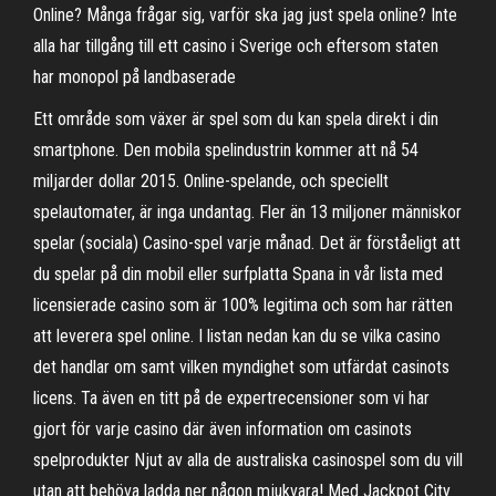
Online? Många frågar sig, varför ska jag just spela online? Inte
alla har tillgång till ett casino i Sverige och eftersom staten
har monopol på landbaserade
Ett område som växer är spel som du kan spela direkt i din
smartphone. Den mobila spelindustrin kommer att nå 54
miljarder dollar 2015. Online-spelande, och speciellt
spelautomater, är inga undantag. Fler än 13 miljoner människor
spelar (sociala) Casino-spel varje månad. Det är förståeligt att
du spelar på din mobil eller surfplatta Spana in vår lista med
licensierade casino som är 100% legitima och som har rätten
att leverera spel online. I listan nedan kan du se vilka casino
det handlar om samt vilken myndighet som utfärdat casinots
licens. Ta även en titt på de expertrecensioner som vi har
gjort för varje casino där även information om casinots
spelprodukter Njut av alla de australiska casinospel som du vill
utan att behöva ladda ner någon mjukvara! Med Jackpot City