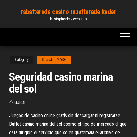
Skip
rabatterade casino rabatterade koder
to
bestspinsdcjv.web.app
the
content
Category
Crossland24684
Seguridad casino marina
del sol
By
GUEST
Juegos de casino online gratis sin descargar ni registrarse.
Buffet casino marina del sol osorno el tipo de mercado al que
esta dirigido el servicio que se en guatemala el archivo de