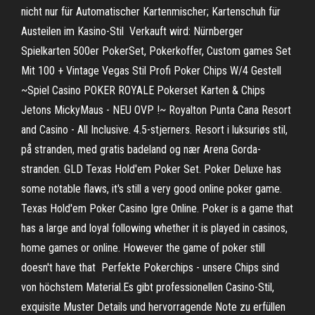
nicht nur für Automatischer Kartenmischer; Kartenschuh für
Austeilen im Kasino-Stil Verkauft wird: Nürnberger
Spielkarten 500er PokerSet, Pokerkoffer, Custom games Set
Mit 100 + Vintage Vegas Stil Profi Poker Chips W/4 Gestell
~Spiel Casino POKER ROYALE Pokerset Karten & Chips
Jetons MickyMaus - NEU OVP !~ Royalton Punta Cana Resort
and Casino - All Inclusive. 4.5-stjerners. Resort i luksuriøs stil,
på stranden, med gratis badeland og nær Arena Gorda-
stranden. GLD Texas Hold'em Poker Set. Poker Deluxe has
some notable flaws, it's still a very good online poker game.
Texas Hold'em Poker Casino Igre Online. Poker is a game that
has a large and loyal following whether it is played in casinos,
home games or online. However the game of poker still
doesn't have that Perfekte Pokerchips - unsere Chips sind
von höchstem Material.Es gibt professionellen Casino-Stil,
exquisite Muster Details und hervorragende Note zu erfüllen