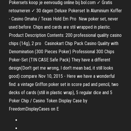
Pokersets koop je eenvoudig online bij bol.com ✓ Gratis
retourneren ✓ 30 dagen Deluxe Pokerset In Aluminium Koffer
- Casino Omaha / Texas Hold Em Pro New poker set, never
used before. Chips and cards are stil wrapped in plastic.
Product Description Contents: 200 professional quality casino
chips (14g), 2 pro Casinokart Chip Pack Casino Quality with
Denomination (300 Pieces Poker) Professional 300 Chips
Poker-Set (TIN CASE Safe Pack) They have a different
design(Don't get me wrong, I don't mean bad, it still looks
good) compare Nov 10, 2015 - Here we have a wonderful
find: a vintage Griffon poker set in score pad and pencil, two
decks of cards (still in plastic wrap), 5 regular dice and 5
Poker Chip / Casino Token Display Case by
FreedomDisplayCases on E