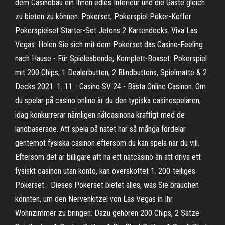
dem Casinobau ein Ihnen edles Interieur und die Gäste gleich
zu bieten zu können. Pokerset, Pokerspiel Poker-Koffer
Pokerspielset Starter-Set Jetons 2 Kartendecks. Viva Las
Vegas: Holen Sie sich mit dem Pokerset das Casino-Feeling
nach Hause - Für Spieleabende; Komplett-Boxset: Pokerspiel
mit 200 Chips, 1 Dealerbutton, 2 Blindbuttons, Spielmatte & 2
Decks 2021. 1. 11. · Casino SV 24 - Bästa Online Casinon. Om
du spelar på casino online är du den typiska casinospelaren,
idag konkurrerar nämligen nätcasinona kraftigt med de
landbaserade. Att spela på nätet har så många fördelar
gentemot fysiska casinon eftersom du kan spela när du vill.
Eftersom det är billigare att ha ett nätcasino än att driva ett
fysiskt casinon utan konto, kan överskottet 1. 200-teiliges
Pokerset - Dieses Pokerset bietet alles, was Sie brauchen
könnten, um den Nervenkitzel von Las Vegas in Ihr
Wohnzimmer zu bringen. Dazu gehören 200 Chips, 2 Sätze