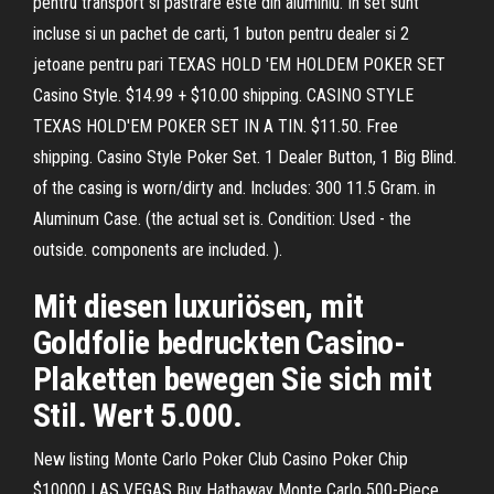
pentru transport si pastrare este din aluminiu. In set sunt
incluse si un pachet de carti, 1 buton pentru dealer si 2
jetoane pentru pari TEXAS HOLD 'EM HOLDEM POKER SET
Casino Style. $14.99 + $10.00 shipping. CASINO STYLE
TEXAS HOLD'EM POKER SET IN A TIN. $11.50. Free
shipping. Casino Style Poker Set. 1 Dealer Button, 1 Big Blind.
of the casing is worn/dirty and. Includes: 300 11.5 Gram. in
Aluminum Case. (the actual set is. Condition: Used - the
outside. components are included. ).
Mit diesen luxuriösen, mit
Goldfolie bedruckten Casino-
Plaketten bewegen Sie sich mit
Stil. Wert 5.000.
New listing Monte Carlo Poker Club Casino Poker Chip
$10000 LAS VEGAS Buy Hathaway Monte Carlo 500-Piece