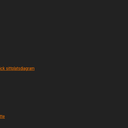
ck sittplatsdiagram
tte