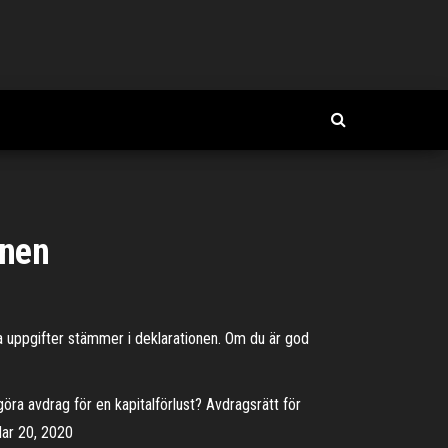
onen
la uppgifter stämmer i deklarationen. Om du är god
ra avdrag för en kapitalförlust? Avdragsrätt för
Mar 20, 2020