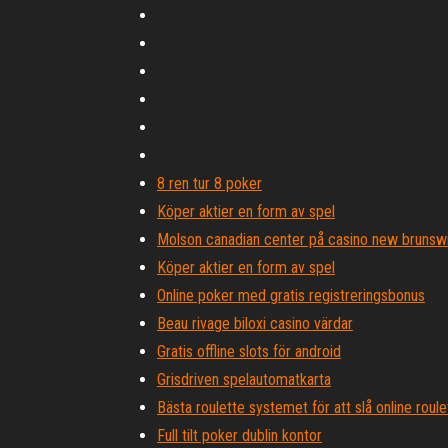
8 ren tur 8 poker
Köper aktier en form av spel
Molson canadian center på casino new brunswi
Köper aktier en form av spel
Online poker med gratis registreringsbonus
Beau rivage biloxi casino värdar
Gratis offline slots för android
Grisdriven spelautomatkarta
Bästa roulette systemet för att slå online roule
Full tilt poker dublin kontor